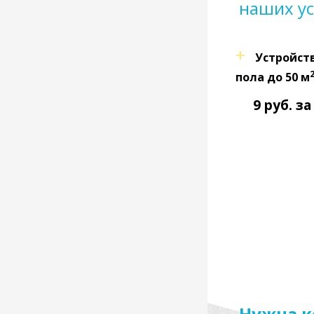
наших ус
Устройст
пола до 50 м
9 руб. за
Нужна к